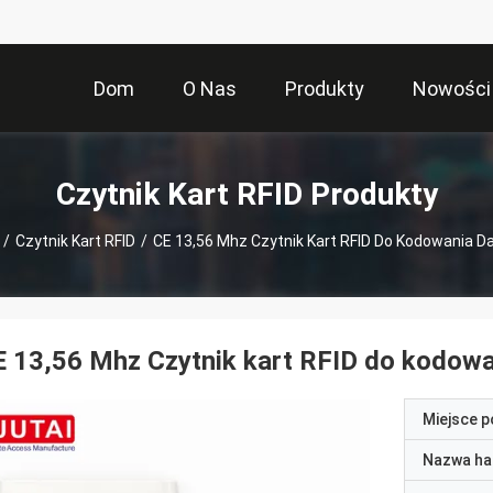
Dom
O Nas
Produkty
Nowości
Czytnik Kart RFID Produkty
/
Czytnik Kart RFID
/
CE 13,56 Mhz Czytnik Kart RFID Do Kodowania D
 13,56 Mhz Czytnik kart RFID do kodow
Miejsce 
Nazwa ha