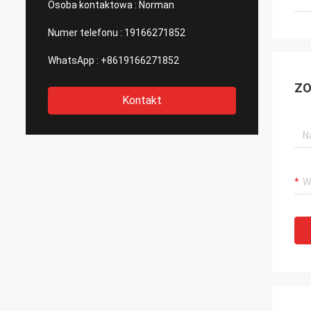
Osoba kontaktowa :
Norman
Numer telefonu :
19166271852
WhatsApp :
+8619166271852
ZO
Kontakt