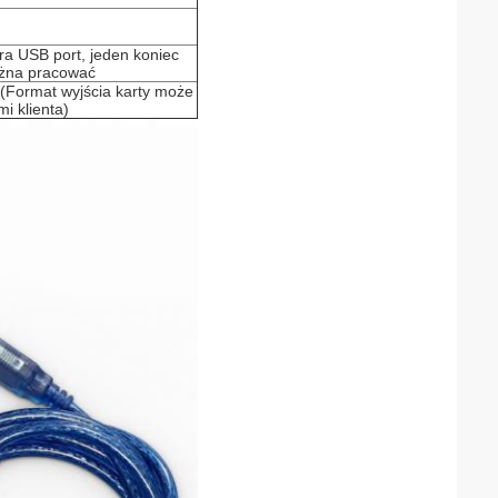
a USB port, jeden koniec
ożna pracować
 (Format wyjścia karty może
i klienta)