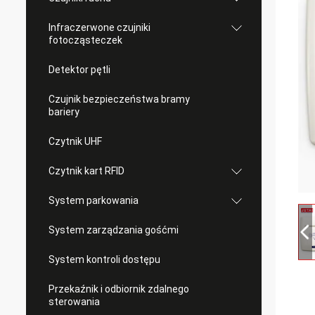
Infraczerwone czujniki
fotocząsteczek
Detektor pętli
Czujnik bezpieczeństwa bramy
bariery
Czytnik UHF
Czytnik kart RFID
System parkowania
System zarządzania gośćmi
System kontroli dostępu
Przekaźnik i odbiornik zdalnego
sterowania