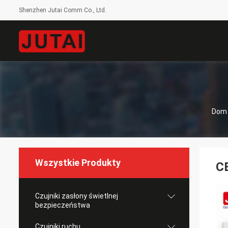
Shenzhen Jutai Comm Co., Ltd.
Dom
Wszystkie Produkty
CE
Czujniki zasłony świetlnej
bezpieczeństwa
Czujniki ruchu