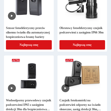
Sensor fotoelektryczny przeciw
Obrotowy fotoelektryczny czujnik
silnemu światłu dla automatycznej
podczerwieni z zasięgiem IP66 30m
bezpieczeństwa bramy bariery
Najlepszą cenę
Najlepszą cenę
Wodoodporny przewodowy czujnik
Czujnik fotokomórki na
podczerwieni IP65 z zasięgiem
podczerwień odporny na światło
detekcji 30m dla bezpieczeństwa
słoneczne, zasięg detekcji 30m,