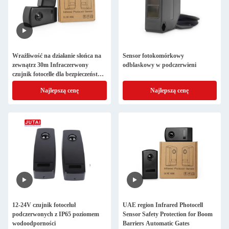
Wrażliwość na działanie słońca na
Sensor fotokomórkowy
zewnątrz 30m Infraczerwony
odblaskowy w podczerwieni
czujnik fotocelle dla bezpieczeństwa
bramy
Najlepszą cenę
Najlepszą cenę
12-24V czujnik fotoceluł
UAE region Infrared Photocell
podczerwonych z IP65 poziomem
Sensor Safety Protection for Boom
wodoodporności
Barriers Automatic Gates