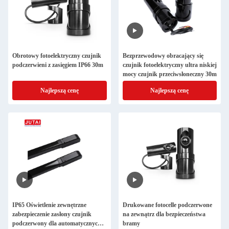
Obrotowy fotoelektryczny czujnik
Bezprzewodowy obracający się
podczerwieni z zasięgiem IP66 30m
czujnik fotoelektryczny ultra niskiej
mocy czujnik przeciwsłoneczny 30m
Najlepszą cenę
Najlepszą cenę
IP65 Oświetlenie zewnętrzne
Drukowane fotocelle podczerwone
zabezpieczenie zasłony czujnik
na zewnątrz dla bezpieczeństwa
podczerwony dla automatycznych
bramy